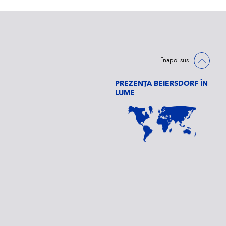
Înapoi sus
PREZENȚA BEIERSDORF ÎN
LUME