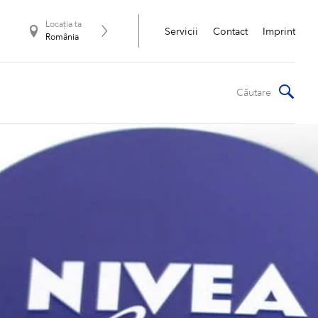
Locația ta
Servicii
Contact
Imprint
România