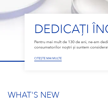
DEDICAȚI ÎNGR
Pentru mai mult de 130 de ani, ne-am dedic
consumatorilor noștri și suntem considerați 
CITEȘTE MAI MULTE
WHAT'S NEW