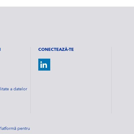
I
CONECTEAZĂ-TE
litate a datelor
Platformă pentru