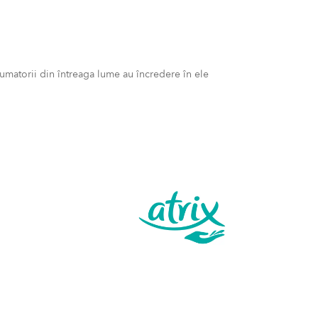
matorii din întreaga lume au încredere în ele