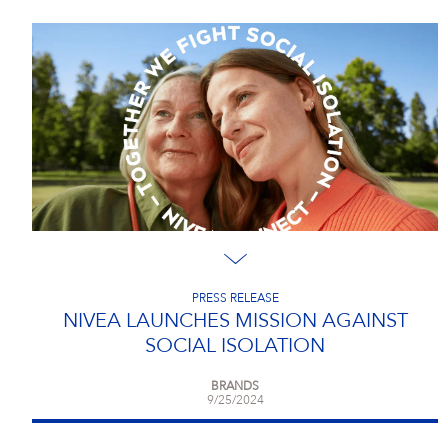
PRESS RELEASE
NIVEA LAUNCHES MISSION AGAINST
SOCIAL ISOLATION
BRANDS
9/25/2024