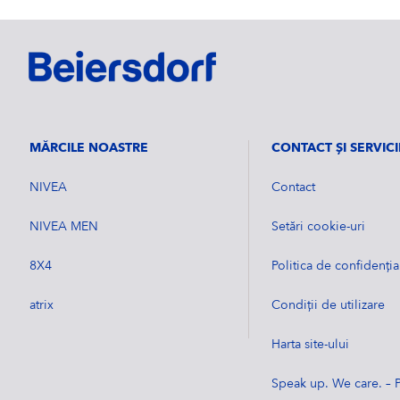
MĂRCILE NOASTRE
CONTACT ŞI SERVICI
NIVEA
Contact
NIVEA MEN
Setări cookie-uri
8X4
Politica de confidenția
atrix
Condiții de utilizare
Harta site-ului
Speak up. We care. – 