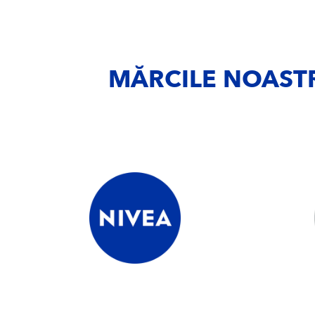
MĂRCILE NOASTR