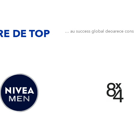
E DE TOP
… au success global deoarece consu