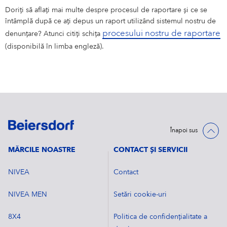
Doriți să aflați mai multe despre procesul de raportare și ce se
întâmplă după ce ați depus un raport utilizând sistemul nostru de
procesului nostru de raportare
denunțare? Atunci citiți schița
(disponibilă în limba engleză).
Înapoi sus
MĂRCILE NOASTRE
CONTACT ŞI SERVICII
NIVEA
Contact
NIVEA MEN
Setări cookie-uri
8X4
Politica de confidențialitate a